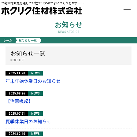
住宅資材販売を通して北陸エリアの住まいづくりをサポート
お知らせ
NEWS＆TOPICS
ホーム
お知らせ一覧
お知らせ一覧
NEWS LIST
2025.11.20
NEWS
年末年始休業日のお知らせ
2025.08.26
NEWS
【注意喚起】
2025.07.31
NEWS
夏季休業日のお知らせ
2024.12.10
NEWS