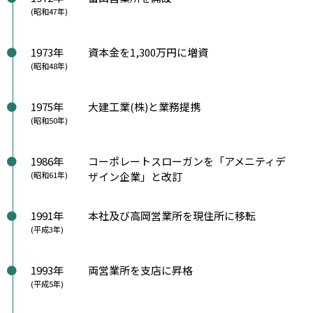
(昭和47年)
1973年
資本金を1,300万円に増資
(昭和48年)
1975年
大建工業(株)と業務提携
(昭和50年)
1986年
コーポレートスローガンを「アメニティデ
(昭和61年)
ザイン企業」と改訂
1991年
本社及び高岡営業所を現住所に移転
(平成3年)
1993年
両営業所を支店に昇格
(平成5年)