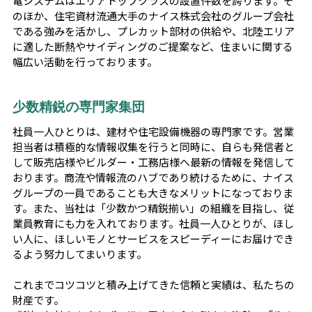
電システムはエリアトップクラスの設置件数を誇ります。そ
のほか、住宅資材流通大手のナイス株式会社のグループ会社
である強みを活かし、プレカット部材の供給や、北陸エリア
に適した断熱やサイディングのご提案など、住まいに関する
幅広い活動を行っております。
少数精鋭の専門家集団
社員一人ひとりは、建材や住宅設備機器の専門家です。営業
担当者は積極的な情報収集を行うと同時に、自らも発信者と
して販売店様やビルダー・工務店様へ最新の情報を発信して
おります。商流や情報流のハブであり続けるために、ナイス
グループの一員であることも大きなメリットになっておりま
す。また、当社は「少数かつ精鋭揃い」の組織を目指し、従
業員教育にも力を入れております。社員一人ひとりが、ほし
い人に、ほしいモノとサービスをスピーディーにお届けでき
るよう努力してまいります。
これまでコツコツと積み上げてきた信頼と実績は、私たちの
財産です。