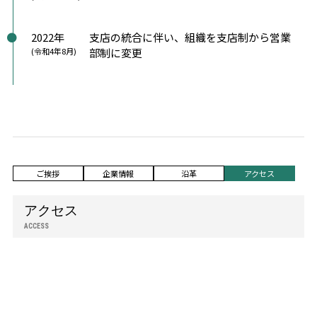
2022年
支店の統合に伴い、組織を支店制から営業
(令和4年8月)
部制に変更
ご挨拶
企業情報
沿革
アクセス
アクセス
ACCESS