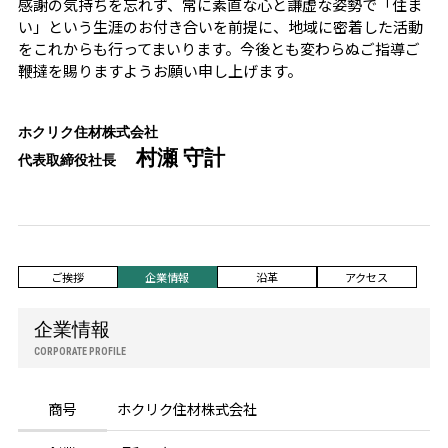
感謝の気持ちを忘れず、常に素直な心と謙虚な姿勢で「住ま
い」という生涯のお付き合いを前提に、地域に密着した活動
をこれからも行ってまいります。今後とも変わらぬご指導ご
鞭撻を賜りますようお願い申し上げます。
ホクリク住材株式会社
村瀬 守計
代表取締役社長
ご挨拶
企業情報
沿革
アクセス
企業情報
CORPORATE PROFILE
商号
ホクリク住材株式会社