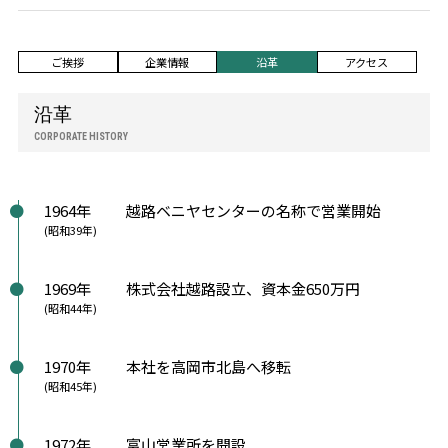
ご挨拶
企業情報
沿革
アクセス
沿革
CORPORATE HISTORY
1964年
越路ベニヤセンターの名称で営業開始
(昭和39年)
1969年
株式会社越路設立、資本金650万円
(昭和44年)
1970年
本社を高岡市北島へ移転
(昭和45年)
1972年
富山営業所を開設