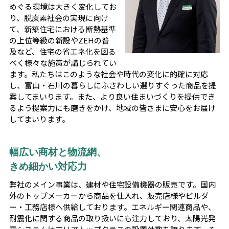
めぐる環境は大きく変化してお
り、脱炭素社会の実現に向け
て、新築住宅における断熱基準
の上位等級の新設やZEHの普
及など、住宅の省エネ化を図る
べく様々な施策が講じられてい
ます。私たちはこのような社会や時代の変化に的確に対応
し、富山・石川の暮らしにふさわしい選りすぐった商品を提
案してまいります。また、より良い住まいづくりを提供でき
るよう提案力にも磨きをかけ、地域の皆さまに安心をお届け
してまいります。
幅広い商材と物流網、
きめ細かい対応力
弊社のメイン事業は、建材や住宅設備機器の販売です。国内
外のトップメーカーから商品を仕入れ、販売店様やビルダ
ー・工務店様へ供給しております。エネルギー関連商品や、
耐震化に関する商品の取り扱いにも注力しており、太陽光発